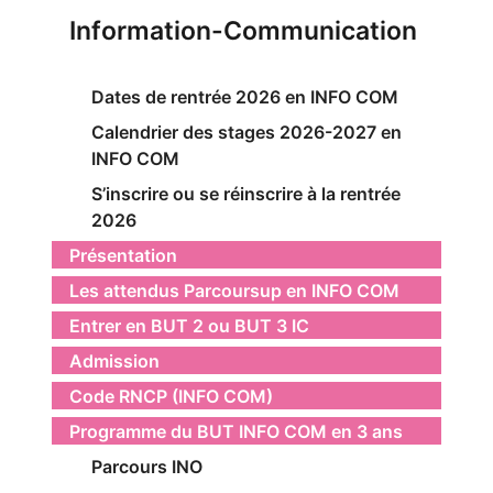
Information-Communication
Dates de rentrée 2026 en INFO COM
Calendrier des stages 2026-2027 en
INFO COM
S’inscrire ou se réinscrire à la rentrée
2026
Présentation
Les attendus Parcoursup en INFO COM
Entrer en BUT 2 ou BUT 3 IC
Admission
Code RNCP (INFO COM)
Programme du BUT INFO COM en 3 ans
Parcours INO