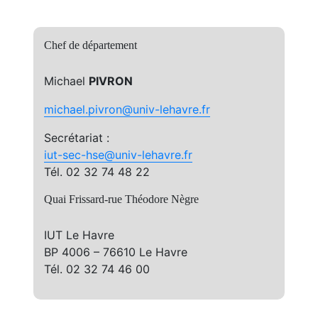
Chef de département
Michael
PIVRON
michael.pivron@univ-lehavre.fr
Secrétariat :
iut-sec-hse@univ-lehavre.fr
Tél. 02 32 74 48 22
Quai Frissard-rue Théodore Nègre
IUT Le Havre
BP 4006 – 76610 Le Havre
Tél. 02 32 74 46 00