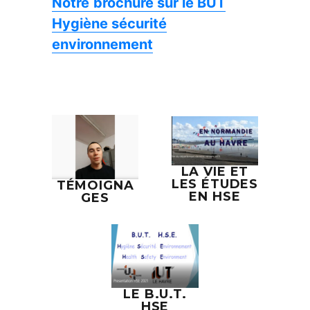
Notre
brochure sur le BUT
Hygiène sécurité
environnement
LA VIE ET
LES ÉTUDES
TÉMOIGNA
EN HSE
GES
LE B.U.T.
HSE