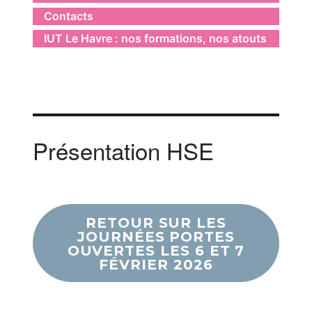
Contacts
IUT Le Havre : nos formations, nos atouts
Présentation HSE
RETOUR SUR LES
JOURNÉES PORTES
OUVERTES LES 6 ET 7
FÉVRIER 2026