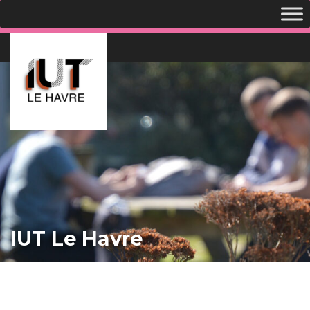
IUT Le Havre