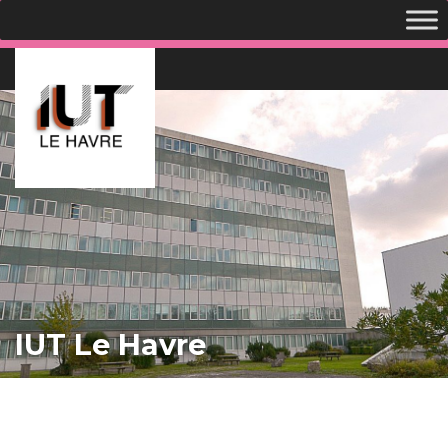
IUT Le Havre