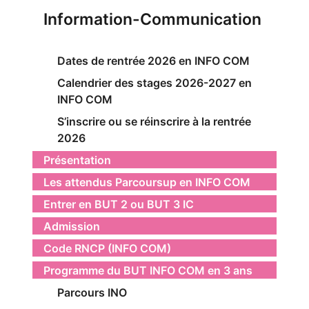
Information-Communication
Dates de rentrée 2026 en INFO COM
Calendrier des stages 2026-2027 en
INFO COM
S’inscrire ou se réinscrire à la rentrée
2026
Présentation
Les attendus Parcoursup en INFO COM
Entrer en BUT 2 ou BUT 3 IC
Admission
Code RNCP (INFO COM)
Programme du BUT INFO COM en 3 ans
Parcours INO