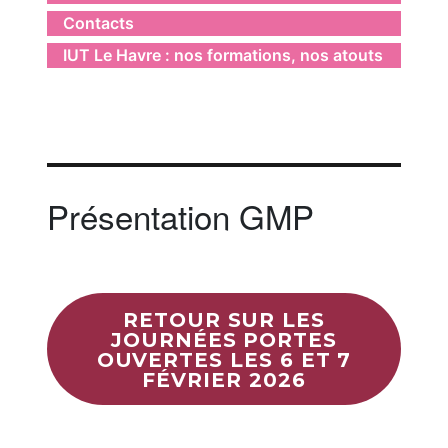
Contacts
IUT Le Havre : nos formations, nos atouts
Présentation GMP
RETOUR SUR LES
JOURNÉES PORTES
OUVERTES LES 6 ET 7
FÉVRIER 2026