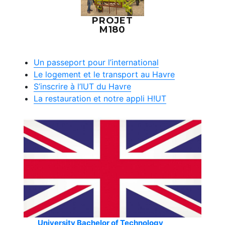
PROJET
M180
Un passeport pour l’international
Le logement et le transport au Havre
S’inscrire à l’IUT du Havre
La restauration et notre appli H!UT
University Bachelor of Technology