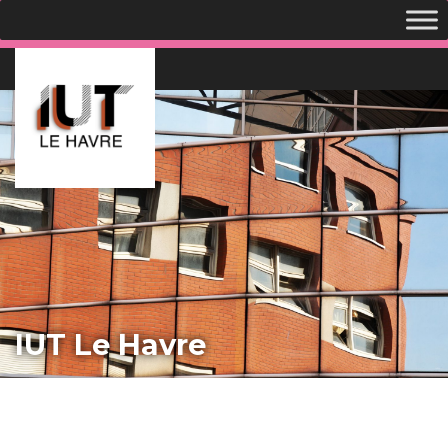
IUT Le Havre