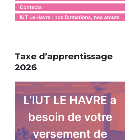
Contacts
IUT Le Havre : nos formations, nos atouts
Taxe d’apprentissage
2026
L’IUT LE HAVRE a
besoin de votre
versement de