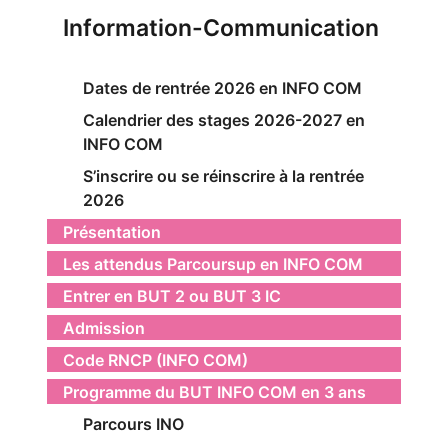
Information-Communication
Dates de rentrée 2026 en INFO COM
Calendrier des stages 2026-2027 en
INFO COM
S’inscrire ou se réinscrire à la rentrée
2026
Présentation
Les attendus Parcoursup en INFO COM
Entrer en BUT 2 ou BUT 3 IC
Admission
Code RNCP (INFO COM)
Programme du BUT INFO COM en 3 ans
Parcours INO