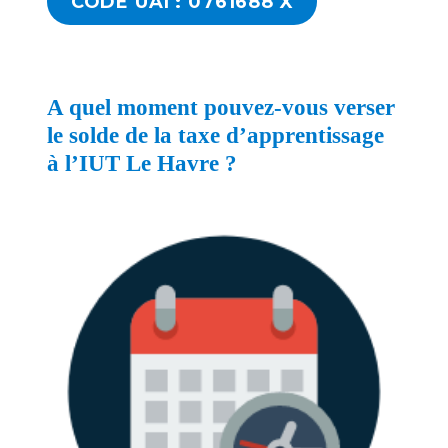
CODE UAI : 0761688 X
A quel moment pouvez-vous verser
le solde de la taxe d’apprentissage
à l’IUT Le Havre ?