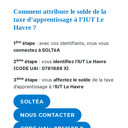
Comment attribuer le solde de la
taxe d’apprentissage à l’IUT Le
Havre ?
ère
1
étape
: avec vos identifiants, vous vous
connectez à SOLTéA
ème
2
étape
: vous
identifiez l’IUT Le Havre
(CODE UAI : 0761688 X)
ème
3
étape
: vous
affectez le solde
de la taxe
d’apprentissage à l’
IUT Le Havre
SOLTÉA
NOUS CONTACTER