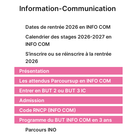
Information-Communication
Dates de rentrée 2026 en INFO COM
Calendrier des stages 2026-2027 en
INFO COM
S’inscrire ou se réinscrire à la rentrée
2026
Présentation
Les attendus Parcoursup en INFO COM
Entrer en BUT 2 ou BUT 3 IC
Admission
Code RNCP (INFO COM)
Programme du BUT INFO COM en 3 ans
Parcours INO