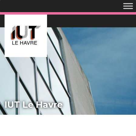
IUT Le Havre