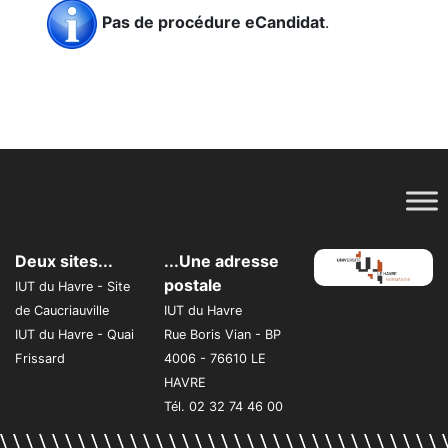
Pas de procédure eCandidat
.
Deux sites...
...Une adresse
postale
IUT du Havre - Site
de Caucriauville
IUT du Havre
IUT du Havre - Quai
Rue Boris Vian - BP
Frissard
4006 - 76610 LE
HAVRE
Tél. 02 32 74 46 00