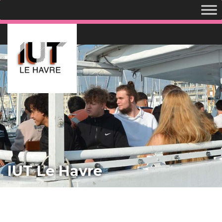
IUT Le Havre