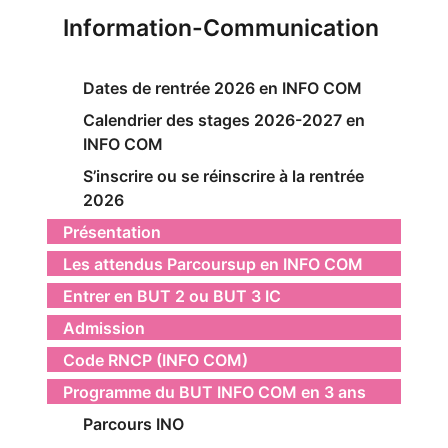
Information-Communication
Dates de rentrée 2026 en INFO COM
Calendrier des stages 2026-2027 en
INFO COM
S’inscrire ou se réinscrire à la rentrée
2026
Présentation
Les attendus Parcoursup en INFO COM
Entrer en BUT 2 ou BUT 3 IC
Admission
Code RNCP (INFO COM)
Programme du BUT INFO COM en 3 ans
Parcours INO