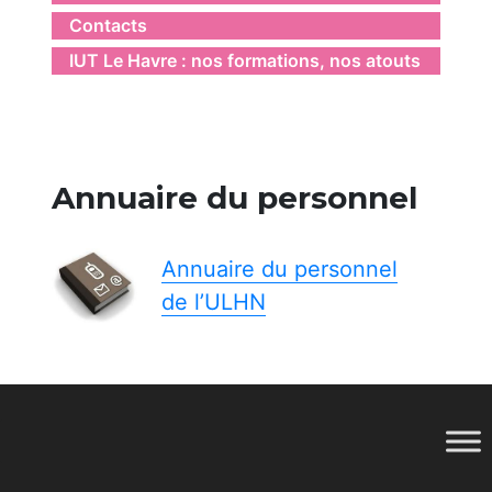
Contacts
IUT Le Havre : nos formations, nos atouts
Annuaire du personnel
Annuaire du personnel
de l’ULHN