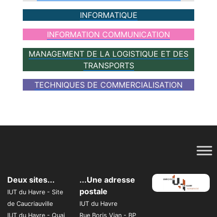
INFORMATIQUE
INFORMATION COMMUNICATION
MANAGEMENT DE LA LOGISTIQUE ET DES
TRANSPORTS
TECHNIQUES DE COMMERCIALISATION
Deux sites...
...Une adresse
postale
IUT du Havre - Site
de Caucriauville
IUT du Havre
IUT du Havre - Quai
Rue Boris Vian - BP