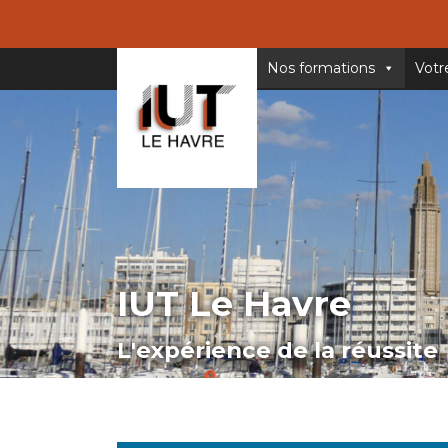
Nos formations
Votr
IUT Le Havre
L'expérience de la réussite