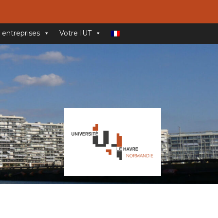
 entreprises
Votre IUT