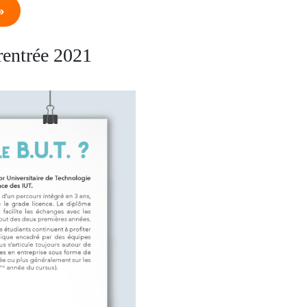
»
rentrée 2021