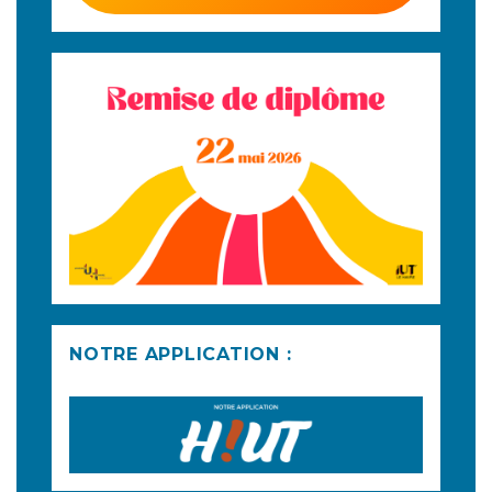
NOTRE APPLICATION :