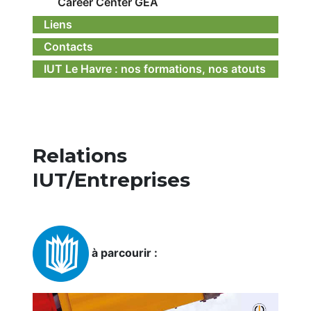
Career Center GEA
Liens
Contacts
IUT Le Havre : nos formations, nos atouts
Relations
IUT/Entreprises
à parcourir :