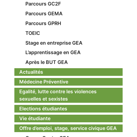
Parcours GC2F
Parcours GEMA
Parcours GPRH
TOEIC
Stage en entreprise GEA
L’apprentissage en GEA
Après le BUT GEA
Actualités
Médecine Préventive
Egalité, lutte contre les violences
sexuelles et sexistes
Elections étudiantes
Vie étudiante
Offre d’emploi, stage, service civique GEA