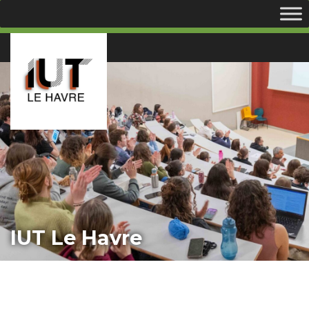
IUT Le Havre