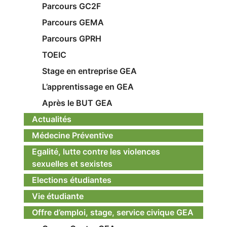
Parcours GC2F
Parcours GEMA
Parcours GPRH
TOEIC
Stage en entreprise GEA
L’apprentissage en GEA
Après le BUT GEA
Actualités
Médecine Préventive
Egalité, lutte contre les violences
sexuelles et sexistes
Elections étudiantes
Vie étudiante
Offre d’emploi, stage, service civique GEA