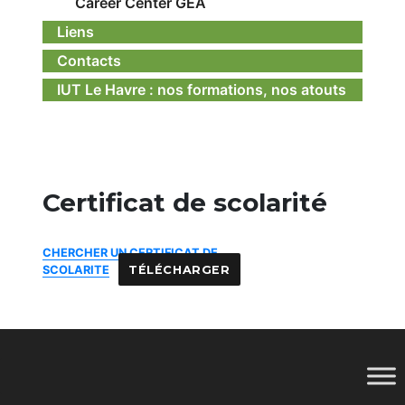
Career Center GEA
Liens
Contacts
IUT Le Havre : nos formations, nos atouts
Certificat de scolarité
CHERCHER UN CERTIFICAT DE
SCOLARITE
TÉLÉCHARGER