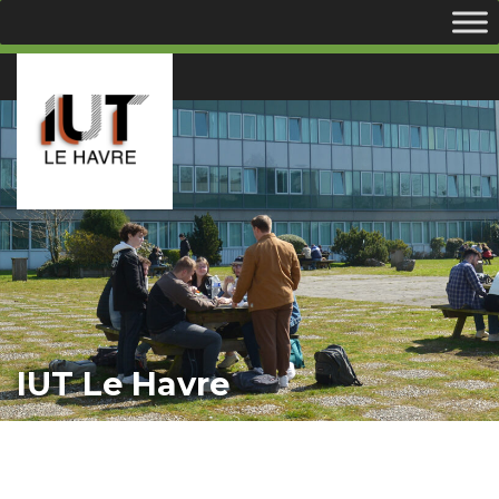
IUT Le Havre