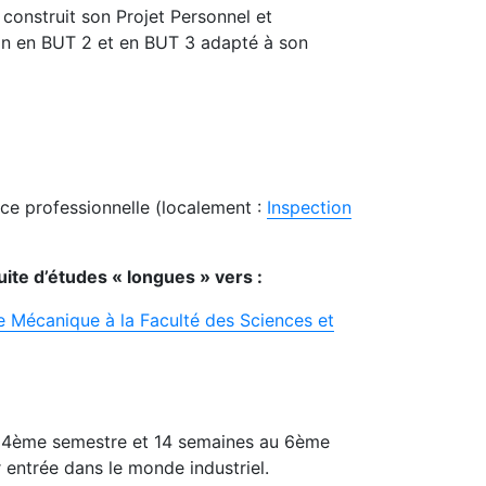
construit son Projet Personnel et
ion en BUT 2 et en BUT 3 adapté à son
nce professionnelle (localement :
Inspection
ite d’études « longues » vers :
e Mécanique à la Faculté des Sciences et
au 4ème semestre et 14 semaines au 6ème
 entrée dans le monde industriel.