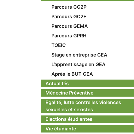
Parcours CG2P
Parcours GC2F
Parcours GEMA
Parcours GPRH
TOEIC
Stage en entreprise GEA
L’apprentissage en GEA
Après le BUT GEA
Actualités
Médecine Préventive
Egalité, lutte contre les violences
sexuelles et sexistes
Elections étudiantes
Vie étudiante