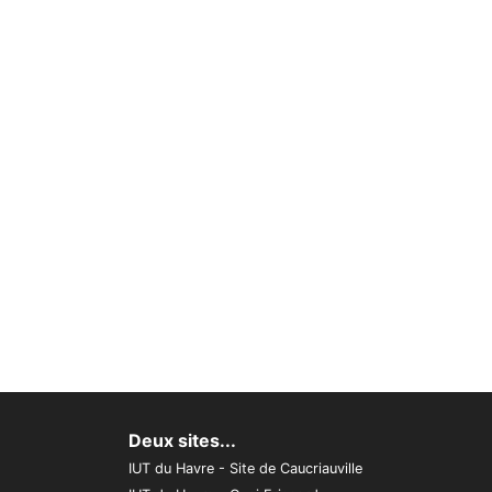
Deux sites...
IUT du Havre - Site de Caucriauville