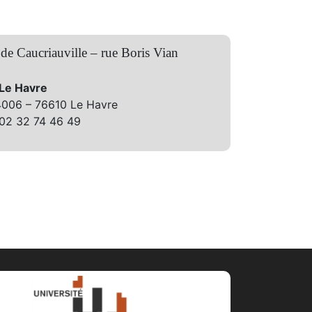
 de Caucriauville – rue Boris Vian
 Le Havre
4006 – 76610 Le Havre
 02 32 74 46 49