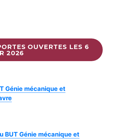
PORTES OUVERTES LES 6
R 2026
UT Génie mécanique et
avre
du BUT Génie mécanique et