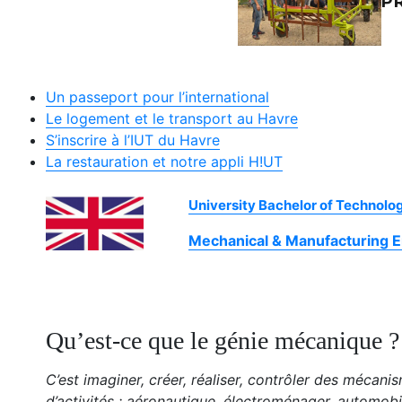
P
Un passeport pour l’international
Le logement et le transport au Havre
S’inscrire à l’IUT du Havre
La restauration et notre appli H!UT
University Bachelor of Technolog
Mechanical & Manufacturing 
Qu’est-ce que le génie mécanique ?
C’est imaginer, créer, réaliser, contrôler des mécan
d’activités : aéronautique, électroménager, automobil