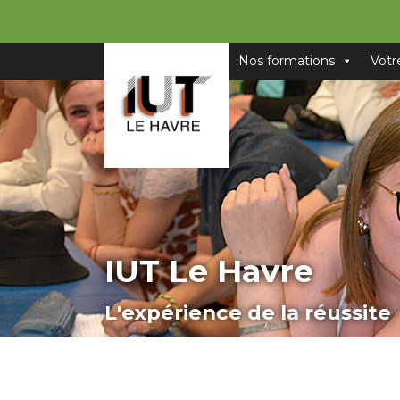
Nos formations
Votr
IUT Le Havre
L'expérience de la réussite