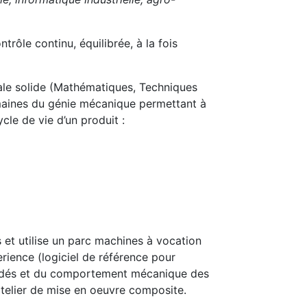
rôle continu, équilibrée, à la fois
rale solide (Mathématiques, Techniques
maines du génie mécanique permettant à
cle de vie d’un produit :
s et utilise un parc machines à vocation
erience (logiciel de référence pour
océdés et du comportement mécanique des
telier de mise en oeuvre composite.