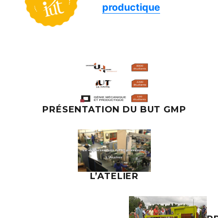
productique
PRÉSENTATION DU BUT GMP
L’ATELIER