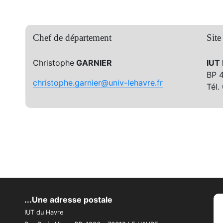
Chef de département
Site
Christophe
GARNIER
IUT
BP 
christophe.garnier@univ-lehavre.fr
Tél.
...Une adresse postale
IUT du Havre