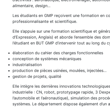
alimentaire, design…
Les étudiants en GMP reçoivent une formation en cont
professionnalisante et scientifique.
Elle s’appuie sur une formation scientifique et géné
d’Expression, Anglais) et aborde l’ensemble des do
l’étudiant en BUT GMP d’intervenir tout au long du cy
élaboration du cahier des charges fonctionnelles
conception de systèmes mécaniques
industrialisation
production de pièces usinées, moulées, injectées…
gestion de projets, qualité
Elle intègre les dernières innovations technologique
industrielle : CN, robot, prototypage rapide, 3 Dexp
l’automobile et l’aéronautique), simulation des pr
systèmes. Le département dispose également d’un a