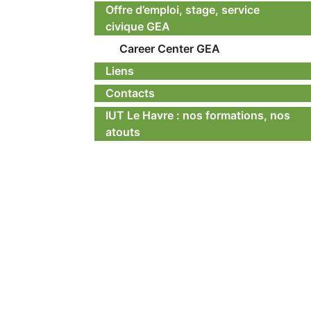
Offre d’emploi, stage, service
civique GEA
Career Center GEA
Liens
Contacts
IUT Le Havre : nos formations, nos
atouts