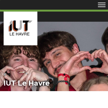
IUT Le Havre