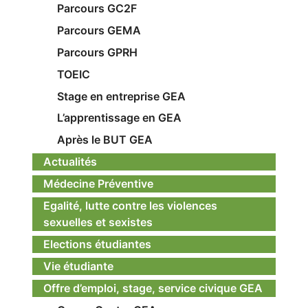
Parcours GC2F
Parcours GEMA
Parcours GPRH
TOEIC
Stage en entreprise GEA
L’apprentissage en GEA
Après le BUT GEA
Actualités
Médecine Préventive
Egalité, lutte contre les violences
sexuelles et sexistes
Elections étudiantes
Vie étudiante
Offre d’emploi, stage, service civique GEA