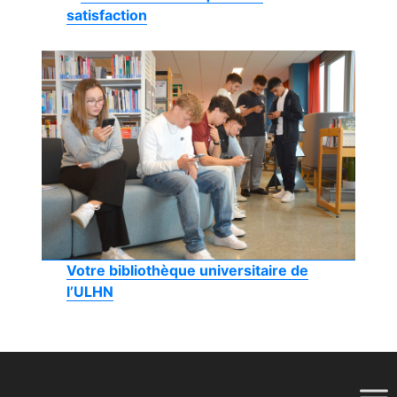
satisfaction
Votre bibliothèque universitaire de
l’ULHN