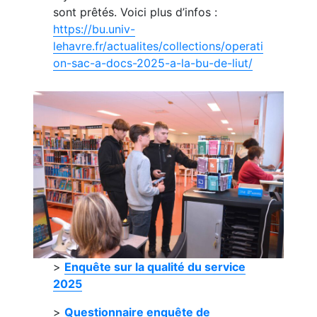
sont prêtés. Voici plus d’infos :
https://bu.univ-
lehavre.fr/actualites/collections/operati
on-sac-a-docs-2025-a-la-bu-de-liut/
>
Enquête sur la qualité du service
2025
>
Questionnaire enquête de