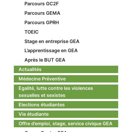
Parcours GC2F
Parcours GEMA
Parcours GPRH
TOEIC
Stage en entreprise GEA
L’apprentissage en GEA
Après le BUT GEA
Actualités
Médecine Préventive
Egalité, lutte contre les violences
sexuelles et sexistes
Elections étudiantes
Vie étudiante
Offre d’emploi, stage, service civique GEA