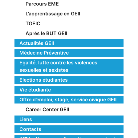
Parcours EME
L’apprentissage en GEII
TOEIC
Aprés le BUT GEII
Actualités GEII
Médecine Préventive
Egalité, lutte contre les violences
sexuelles et sexistes
Elections étudiantes
Vie étudiante
Offre d’emploi, stage, service civique GEII
Career Center GEII
Liens
Contacts