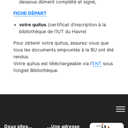
dessous dûment complété et signé,
FICHE DÉPART
votre quitus
(certificat d’inscription à la
bibliothèque de l’IUT du Havre)
Pour obtenir votre quitus, assurez-vous que
tous les documents empruntés à la BU ont été
rendus.
Votre quitus est téléchargeable via l’
ENT
sous
l’onglet Bibliothèque.
Deux sites...
...Une adresse