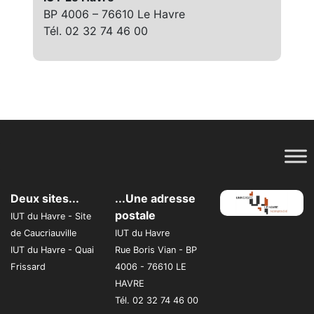
BP 4006 – 76610 Le Havre
Tél. 02 32 74 46 00
Deux sites...
...Une adresse
postale
IUT du Havre - Site
de Caucriauville
IUT du Havre
IUT du Havre - Quai
Rue Boris Vian - BP
Frissard
4006 - 76610 LE
HAVRE
Tél. 02 32 74 46 00