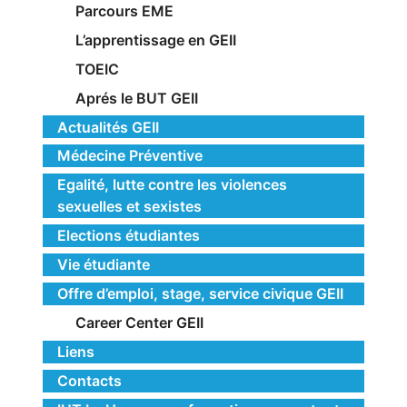
Parcours EME
L’apprentissage en GEII
TOEIC
Aprés le BUT GEII
Actualités GEII
Médecine Préventive
Egalité, lutte contre les violences
sexuelles et sexistes
Elections étudiantes
Vie étudiante
Offre d’emploi, stage, service civique GEII
Career Center GEII
Liens
Contacts