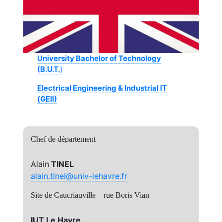
University Bachelor of Technology
(B.U.T.
)
Electrical Engineering & Industrial IT
(GEII)
Chef de département
Alain
TINEL
alain.tinel@univ-lehavre.fr
Site de Caucriauville – rue Boris Vian
IUT Le Havre