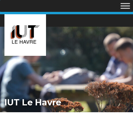
IUT Le Havre