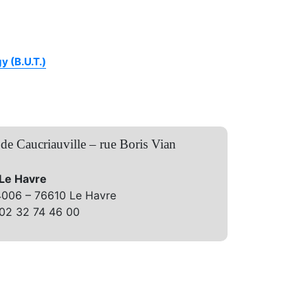
y (B.U.T.)
 de Caucriauville – rue Boris Vian
 Le Havre
4006 – 76610 Le Havre
 02 32 74 46 00