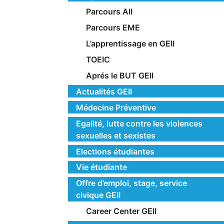
Parcours AII
Parcours EME
L’apprentissage en GEII
TOEIC
Aprés le BUT GEII
Actualités GEII
Médecine Préventive
Egalité, lutte contre les violences
sexuelles et sexistes
Elections étudiantes
Vie étudiante
Offre d’emploi, stage, service
civique GEII
Career Center GEII