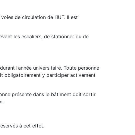
oies de circulation de l’IUT. Il est
devant les escaliers, de stationner ou de
durant l’année universitaire. Toute personne
it obligatoirement y participer activement
sonne présente dans le bâtiment doit sortir
n.
éservés à cet effet.