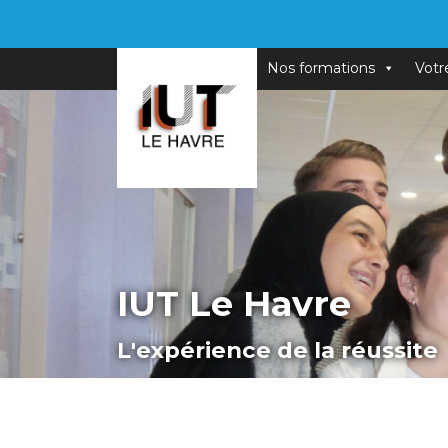
Nos formations
Votr
IUT Le Havre
L'expérience de la réussite