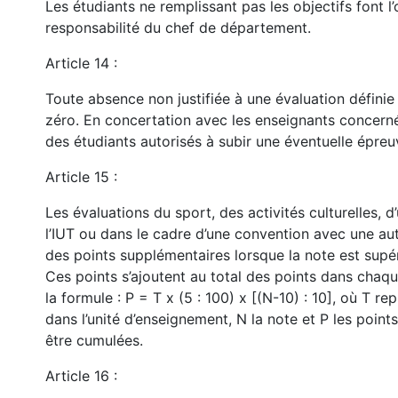
Les étudiants ne remplissant pas les objectifs font l’o
responsabilité du chef de département.
Article 14 :
Toute absence non justifiée à une évaluation définie 
zéro. En concertation avec les enseignants concernés
des étudiants autorisés à subir une éventuelle épre
Article 15 :
Les évaluations du sport, des activités culturelles, 
l’IUT ou dans le cadre d’une convention avec une au
des points supplémentaires lorsque la note est supér
Ces points s’ajoutent au total des points dans chaqu
la formule : P = T x (5 : 100) x [(N-10) : 10], où T re
dans l’unité d’enseignement, N la note et P les poin
être cumulées.
Article 16 :