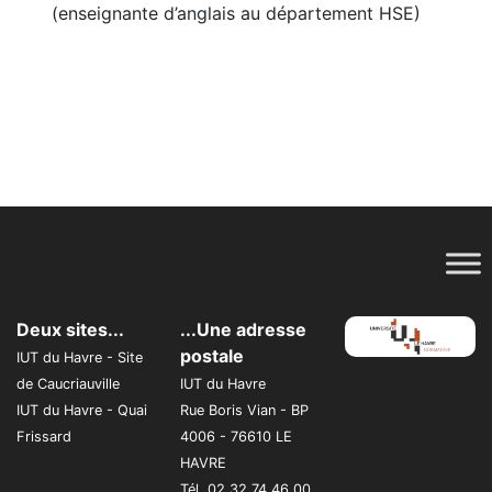
(enseignante d’anglais au département HSE)
Deux sites...
...Une adresse
postale
IUT du Havre - Site
de Caucriauville
IUT du Havre
IUT du Havre - Quai
Rue Boris Vian - BP
Frissard
4006 - 76610 LE
HAVRE
Tél. 02 32 74 46 00