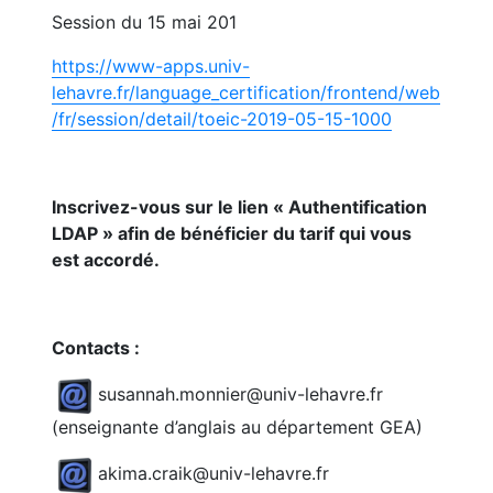
Session du 15 mai 201
https://www-apps.univ-
lehavre.fr/language_certification/frontend/web
/fr/session/detail/toeic-2019-05-15-1000
Inscrivez-vous sur le lien « Authentification
LDAP » afin de bénéficier du tarif qui vous
est accordé.
Contacts :
susannah.monnier@univ-lehavre.fr
(enseignante d’anglais au département GEA)
akima.craik@univ-lehavre.fr