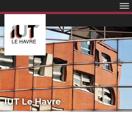
IUT Le Havre