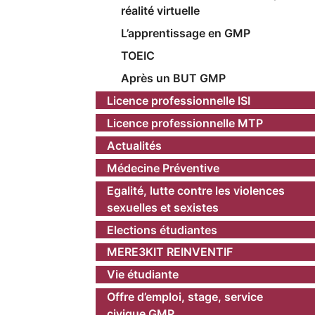
réalité virtuelle
L’apprentissage en GMP
TOEIC
Après un BUT GMP
Licence professionnelle ISI
Licence professionnelle MTP
Actualités
Médecine Préventive
Egalité, lutte contre les violences
sexuelles et sexistes
Elections étudiantes
MERE3KIT REINVENTIF
Vie étudiante
Offre d’emploi, stage, service
civique GMP