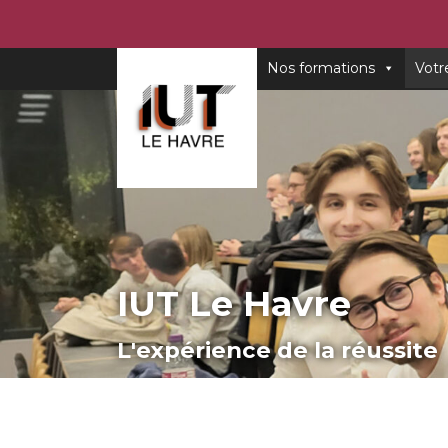
Nos formations
Votr
IUT Le Havre
L'expérience de la réussite