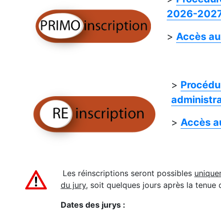
2026-2027 
>
Accès au
>
Procédur
administr
>
Accès a
Les réinscriptions seront possibles
unique
du jury
, soit quelques jours après la tenue d
Dates des jurys :