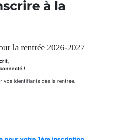
nscrire à la
pour la rentrée 2026-2027
crit,
nnecté !
 vos identifiants dès la rentrée.
 pour votre 1ère inscription