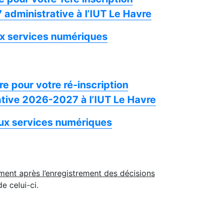
administrative à l’IUT Le Havre
x services numériques
e pour votre ré-inscription
ative 2026-2027 à l’IUT Le Havre
ux services numériques
ment après l’enregistrement des décisions
e celui-ci.