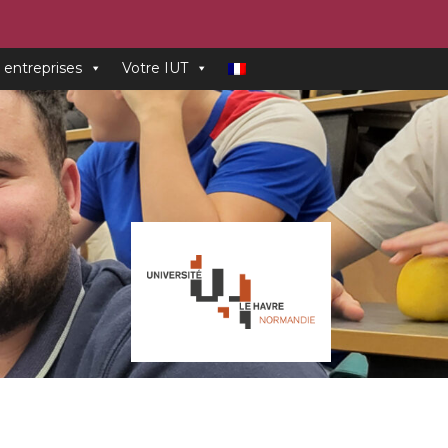
 entreprises
Votre IUT