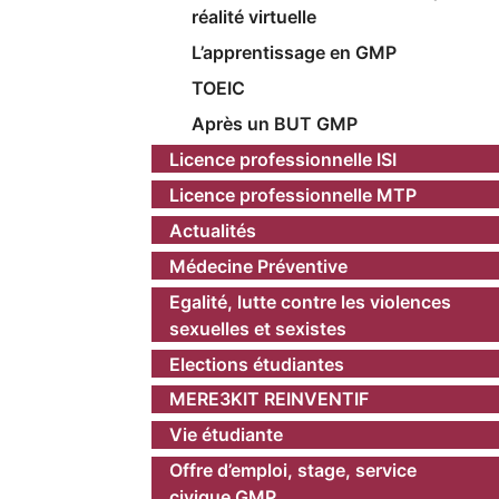
réalité virtuelle
L’apprentissage en GMP
TOEIC
Après un BUT GMP
Licence professionnelle ISI
Licence professionnelle MTP
Actualités
Médecine Préventive
Egalité, lutte contre les violences
sexuelles et sexistes
Elections étudiantes
MERE3KIT REINVENTIF
Vie étudiante
Offre d’emploi, stage, service
civique GMP