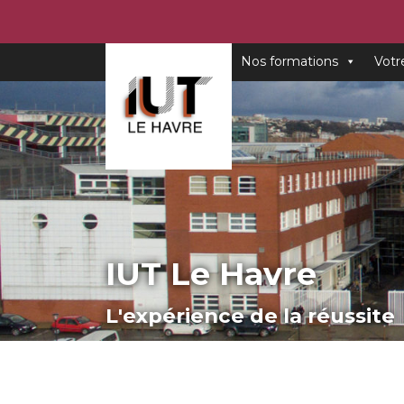
Nos formations
Votr
IUT Le Havre
L'expérience de la réussite