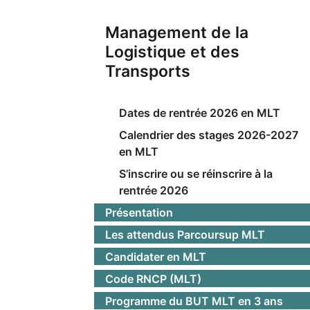
Management de la
Logistique et des
Transports
Dates de rentrée 2026 en MLT
Calendrier des stages 2026-2027
en MLT
S’inscrire ou se réinscrire à la
rentrée 2026
Présentation
Les attendus Parcoursup MLT
Candidater en MLT
Code RNCP (MLT)
Programme du BUT MLT en 3 ans