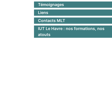
Témoignages
Liens
Contacts MLT
IUT Le Havre : nos formations, nos
atouts