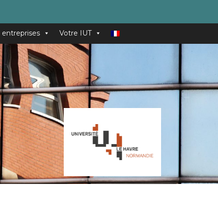
 entreprises
Votre IUT