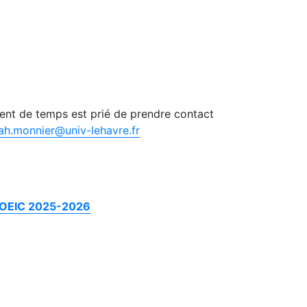
ent de temps est prié de prendre contact
ah.monnier@univ-lehavre.fr
OEIC 2025-2026