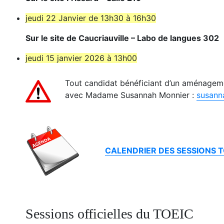
jeudi 22 Janvier de 13h30 à 16h30
Sur le site de Caucriauville – Labo de langues 302
jeudi 15 janvier 2026 à 13h00
Tout candidat bénéficiant d’un aménagem
avec Madame Susannah Monnier :
susann
CALENDRIER DES SESSIONS T
Sessions officielles du TOEIC