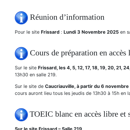
Réunion d’information
Pour le site
Frissard
:
Lundi 3 Novembre 2025
en sa
Cours de préparation en accès l
Sur le site
Frissard, les 4, 5, 12, 17, 18, 19, 20, 21
13h30 en salle 219.
Sur le site de
Caucriauville, à partir du 6 novemb
cours auront lieu tous les jeudis de 13h30 à 15h en 
TOEIC blanc en accès libre et s
Sur le site Frissard – Salle 219