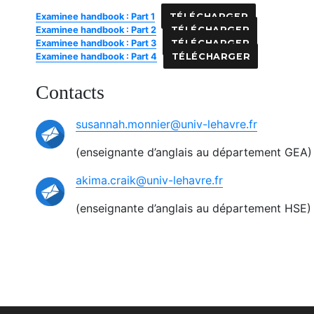
Examinee handbook : Part 1
TÉLÉCHARGER
Examinee handbook : Part 2
TÉLÉCHARGER
Examinee handbook : Part 3
TÉLÉCHARGER
Examinee handbook : Part 4
TÉLÉCHARGER
Contacts
susannah.monnier@univ-lehavre.fr
(enseignante d’anglais au département GEA)
akima.craik@univ-lehavre.fr
(enseignante d’anglais au département HSE)