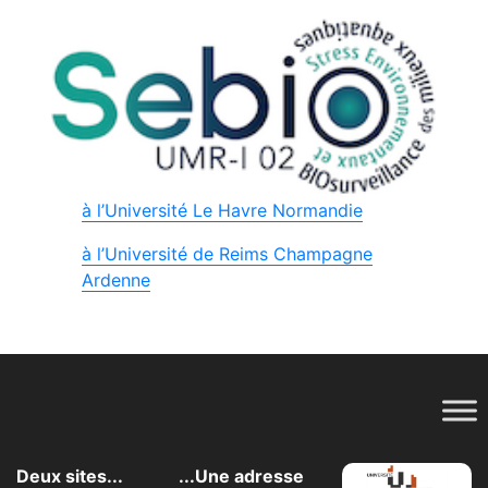
à l’Université Le Havre Normandie
à l’Université de Reims Champagne
Ardenne
Deux sites...
...Une adresse