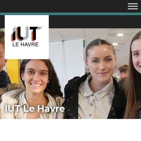
IUT Le Havre