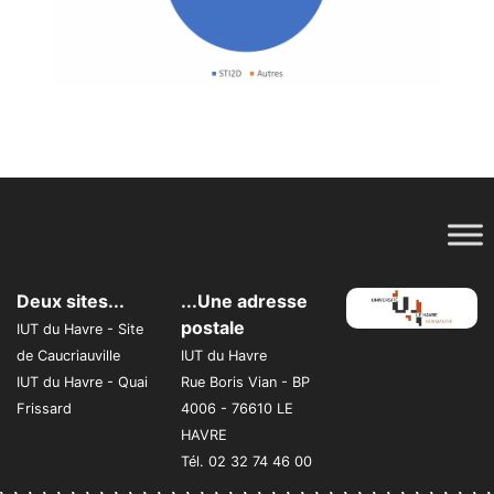
Deux sites...
...Une adresse
postale
IUT du Havre - Site
de Caucriauville
IUT du Havre
IUT du Havre - Quai
Rue Boris Vian - BP
Frissard
4006 - 76610 LE
HAVRE
Tél. 02 32 74 46 00