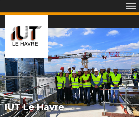
IUT Le Havre