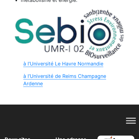
métabolisme et énergie.
à l’Université Le Havre Normandie
à l’Université de Reims Champagne
Ardenne