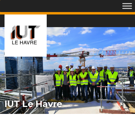
IUT Le Havre