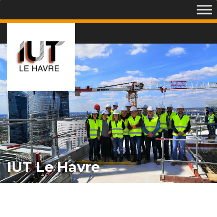
IUT Le Havre