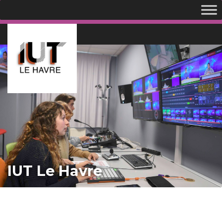
IUT Le Havre