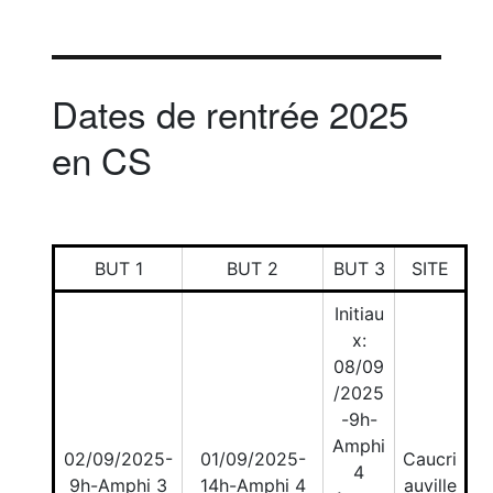
Dates de rentrée 2025
en CS
BUT 1
BUT 2
BUT 3
SITE
Initiau
x:
08/09
/2025
-9h-
Amphi
02/09/2025-
01/09/2025-
Caucri
4
9h-Amphi 3
14h-Amphi 4
auville