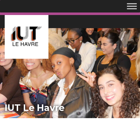
IUT Le Havre