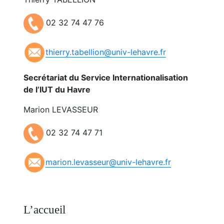
02 32 74 47 76
thierry.tabellion@univ-lehavre.fr
Secrétariat du Service Internationalisation
de l’IUT du Havre
Marion LEVASSEUR
02 32 74 47 71
marion.levasseur@univ-lehavre.fr
L’accueil