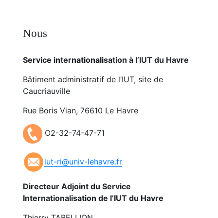
Nous
Service internationalisation à l’IUT du Havre
Bâtiment administratif de l’IUT, site de
Caucriauville
Rue Boris Vian, 76610 Le Havre
O2-32-74-47-71
iut-ri@univ-lehavre.fr
Directeur Adjoint du Service
Internationalisation de l’IUT du Havre
Thierry TABELLION