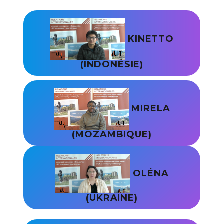
KINETTO
(INDONÉSIE)
MIRELA
(MOZAMBIQUE)
OLÉNA
(UKRAINE)