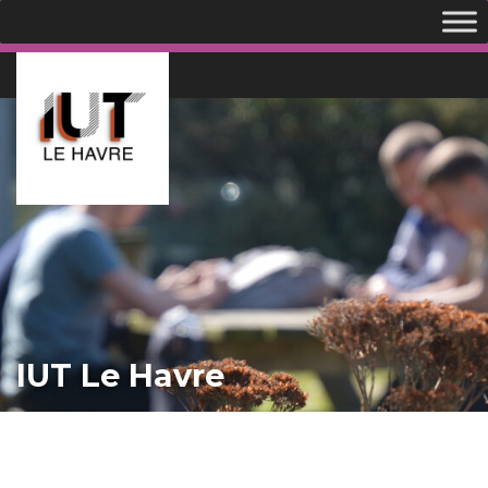
IUT Le Havre