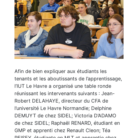
Afin de bien expliquer aux étudiants les
tenants et les aboutissants de l’apprentissage,
l’IUT Le Havre a organisé une table ronde
réunissant les intervenants suivants : Jean-
Robert DELAHAYE, directeur du CFA de
l’université Le Havre Normandie; Delphine
DEMUYT de chez SIDEL; Victoria D’ADAMO
de chez SIDEL; Raphaël RENARD, étudiant en
GMP et apprenti chez Renault Cleon; Téa
PEISEY, étudiante en MLT et apprentie chez