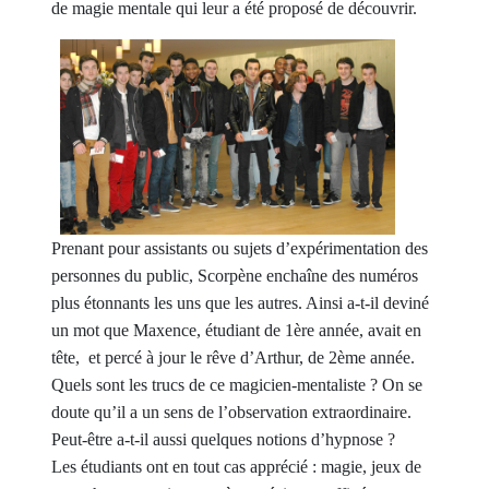
de magie mentale qui leur a été proposé de découvrir.
Prenant pour assistants ou sujets d’expérimentation des
personnes du public, Scorpène enchaîne des numéros
plus étonnants les uns que les autres. Ainsi a-t-il deviné
un mot que Maxence, étudiant de 1ère année, avait en
tête, et percé à jour le rêve d’Arthur, de 2ème année.
Quels sont les trucs de ce magicien-mentaliste ? On se
doute qu’il a un sens de l’observation extraordinaire.
Peut-être a-t-il aussi quelques notions d’hypnose ?
Les étudiants ont en tout cas apprécié : magie, jeux de