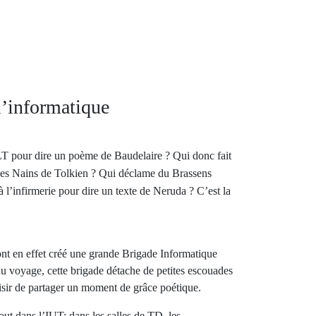
l’informatique
T pour dire un poème de Baudelaire ? Qui donc fait
 des Nains de Tolkien ? Qui déclame du Brassens
’infirmerie pour dire un texte de Neruda ? C’est la
nt en effet créé une grande Brigade Informatique
u voyage, cette brigade détache de petites escouades
aisir de partager un moment de grâce poétique.
tout dans l’IUT: dans les salles de TD, les