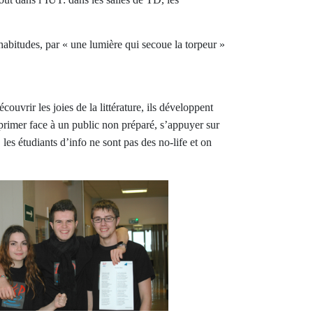
s habitudes, par « une lumière qui secoue la torpeur »
couvrir les joies de la littérature, ils développent
primer face à un public non préparé, s’appuyer sur
es étudiants d’info ne sont pas des no-life et on