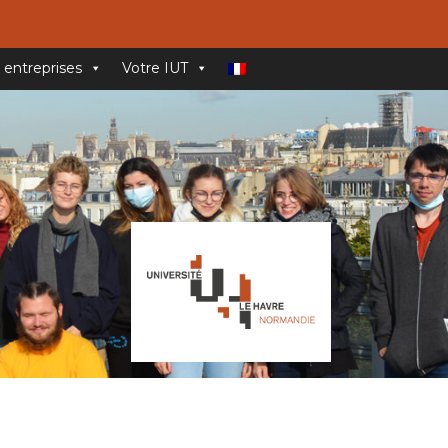
 entreprises
Votre IUT