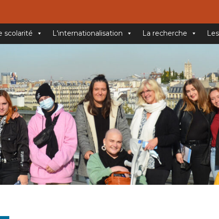
e scolarité
L'internationalisation
La recherche
Les