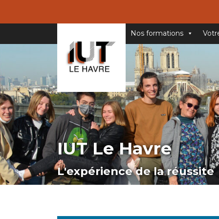
Nos formations
Votr
IUT Le Havre
L'expérience de la réussite