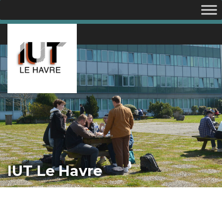
IUT Le Havre