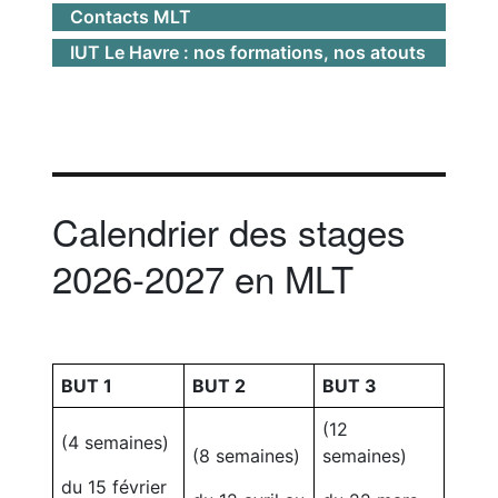
Contacts MLT
IUT Le Havre : nos formations, nos atouts
Calendrier des stages
2026-2027 en MLT
BUT 1
BUT 2
BUT 3
(12
(4 semaines)
(8 semaines)
semaines)
du 15 février