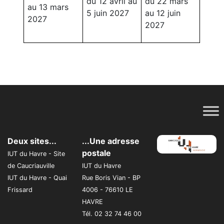
du 12 avril au
du 22 mars
au 13 mars
5 juin 2027
au 12 juin
2027
2027
Deux sites...
...Une adresse
postale
IUT du Havre - Site
de Caucriauville
IUT du Havre
IUT du Havre - Quai
Rue Boris Vian - BP
Frissard
4006 - 76610 LE
HAVRE
Tél. 02 32 74 46 00