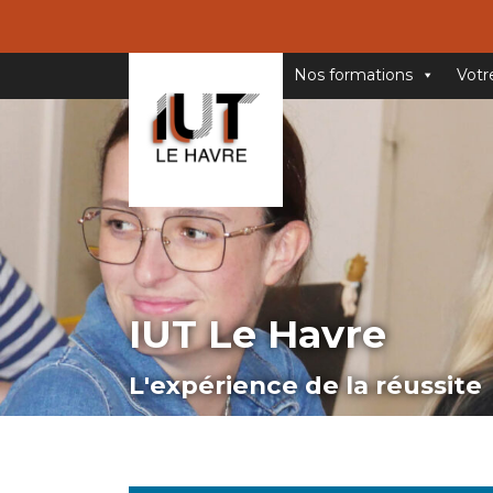
Nos formations
Votr
IUT Le Havre
L'expérience de la réussite