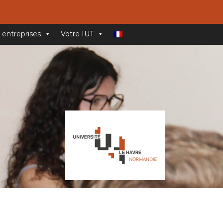
 entreprises
Votre IUT