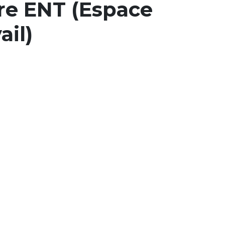
re ENT (Espace
il)