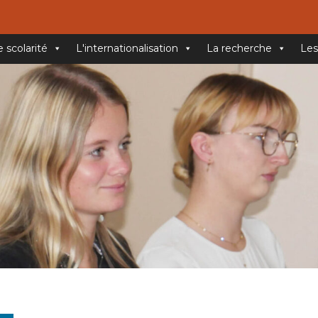
e scolarité
L'internationalisation
La recherche
Les