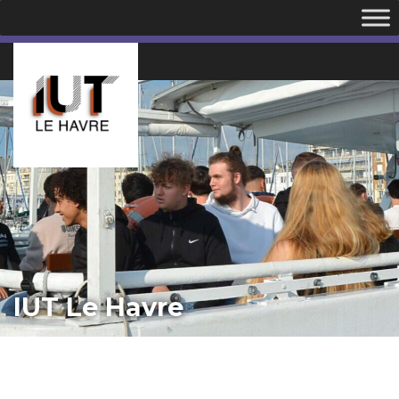
IUT Le Havre