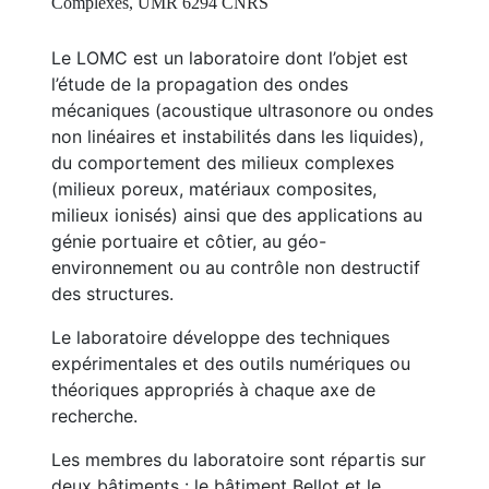
Complexes, UMR 6294 CNRS
Le LOMC est un laboratoire dont l’objet est
l’étude de la propagation des ondes
mécaniques (acoustique ultrasonore ou ondes
non linéaires et instabilités dans les liquides),
du comportement des milieux complexes
(milieux poreux, matériaux composites,
milieux ionisés) ainsi que des applications au
génie portuaire et côtier, au géo-
environnement ou au contrôle non destructif
des structures.
Le laboratoire développe des techniques
expérimentales et des outils numériques ou
théoriques appropriés à chaque axe de
recherche.
Les membres du laboratoire sont répartis sur
deux bâtiments : le bâtiment Bellot et le