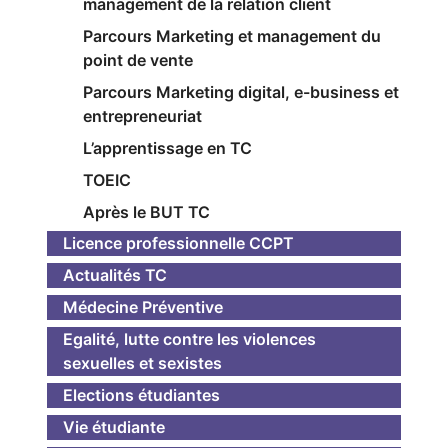
management de la relation client
Parcours Marketing et management du
point de vente
Parcours Marketing digital, e-business et
entrepreneuriat
L’apprentissage en TC
TOEIC
Après le BUT TC
Licence professionnelle CCPT
Actualités TC
Médecine Préventive
Egalité, lutte contre les violences
sexuelles et sexistes
Elections étudiantes
Vie étudiante