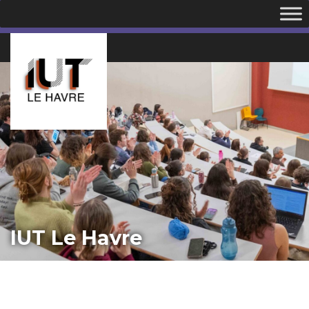
IUT Le Havre