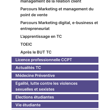
management de la relation client
Parcours Marketing et management du
point de vente
Parcours Marketing digital, e-business et
entrepreneuriat
L’apprentissage en TC
TOEIC
Après le BUT TC
Licence professionnelle CCPT
Actualités TC
Médecine Préventive
Egalité, lutte contre les violences
sexuelles et sexistes
Elections étudiantes
Vie étudiante