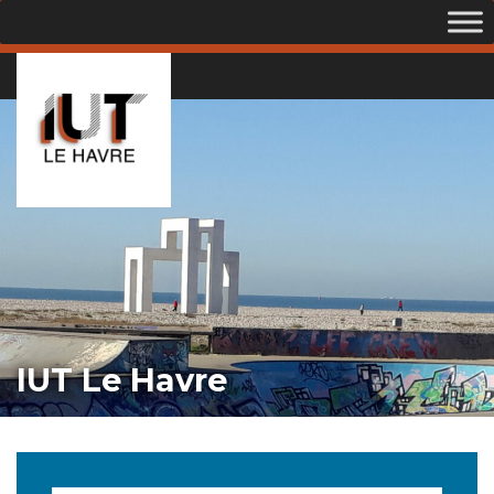
IUT Le Havre