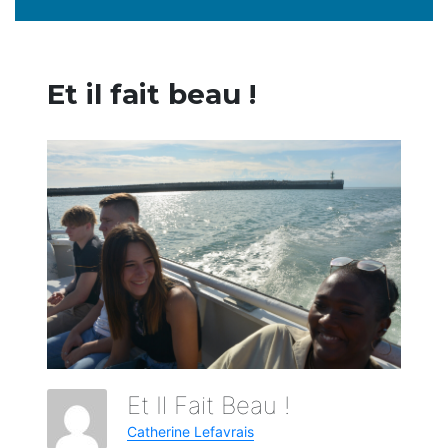
Et il fait beau !
Et Il Fait Beau !
Catherine Lefavrais