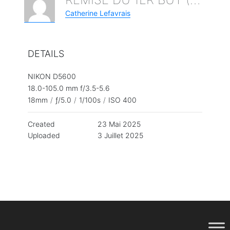
Catherine Lefavrais
DETAILS
NIKON D5600
18.0-105.0 mm f/3.5-5.6
18mm
/
ƒ/5.0
/
1/100s
/
ISO 400
Created
23 Mai 2025
Uploaded
3 Juillet 2025