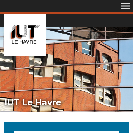
IUT Le Havre