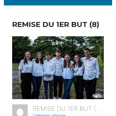
REMISE DU 1ER BUT (8)
REMISE DU 1ER BUT (8)
Catherine Lefavrais