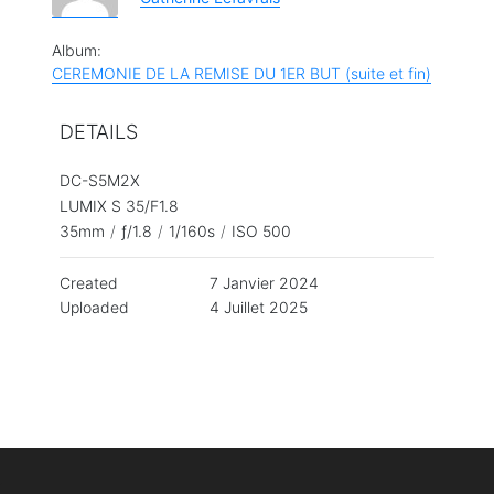
Album:
CEREMONIE DE LA REMISE DU 1ER BUT (suite et fin)
DETAILS
DC-S5M2X
LUMIX S 35/F1.8
35mm
/
ƒ/1.8
/
1/160s
/
ISO 500
Created
7 Janvier 2024
Uploaded
4 Juillet 2025