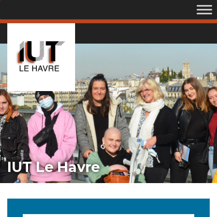
IUT Le Havre