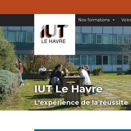
Nos formations
Votr
IUT Le Havre
L'expérience de la réussite