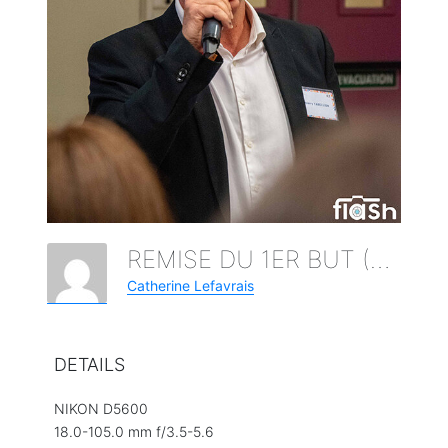
REMISE DU 1ER BUT (73)
Catherine Lefavrais
DETAILS
NIKON D5600
18.0-105.0 mm f/3.5-5.6