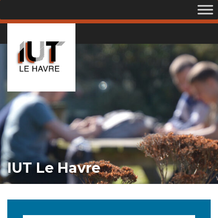
IUT Le Havre