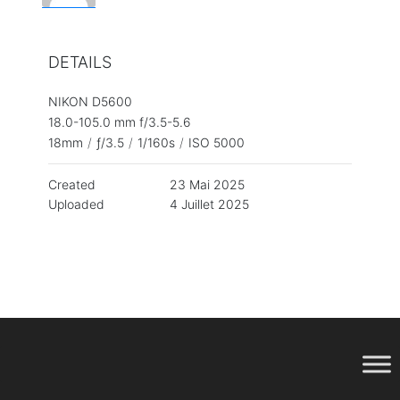
DETAILS
NIKON D5600
18.0-105.0 mm f/3.5-5.6
18mm
/
ƒ/3.5
/
1/160s
/
ISO 5000
Created
23 Mai 2025
Uploaded
4 Juillet 2025