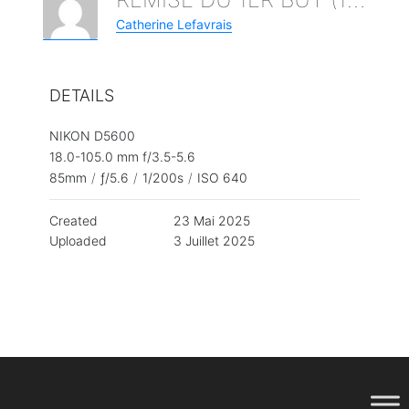
Catherine Lefavrais
DETAILS
NIKON D5600
18.0-105.0 mm f/3.5-5.6
85mm
/
ƒ/5.6
/
1/200s
/
ISO 640
Created
23 Mai 2025
Uploaded
3 Juillet 2025