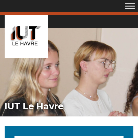
IUT Le Havre