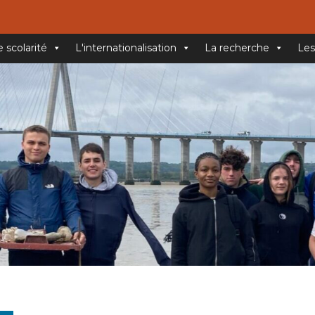
e scolarité
L'internationalisation
La recherche
Les