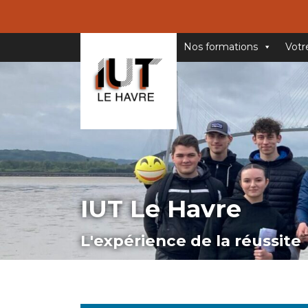
Nos formations
Votr
IUT Le Havre
L'expérience de la réussite