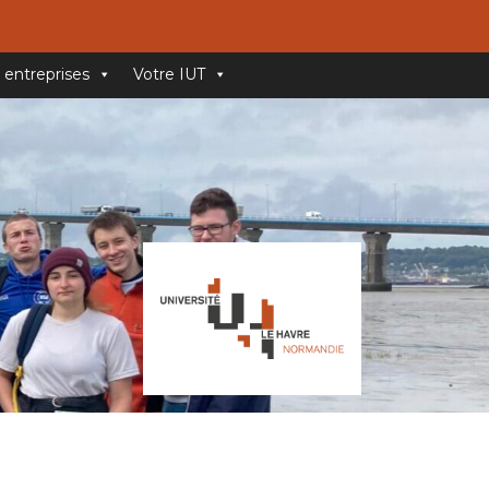
 entreprises
Votre IUT