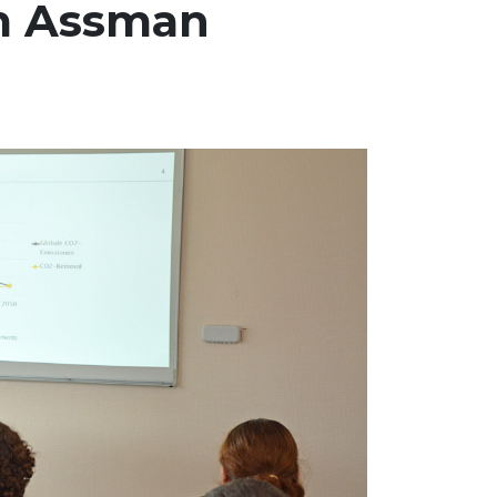
m Assman