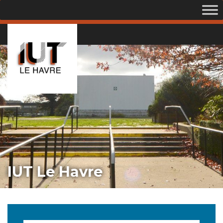
IUT Le Havre