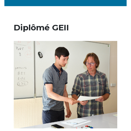
Diplômé GEII