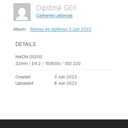
Diplômé GEII
Catherine Lefavrais
Album:
Remise de diplômes 3 Juin 2023
DETAILS
NIKON D5200
32mm
/
ƒ/4.2
/
10/600s
/
ISO 220
Created
3 Juin 2023
Uploaded
8 Juin 2023