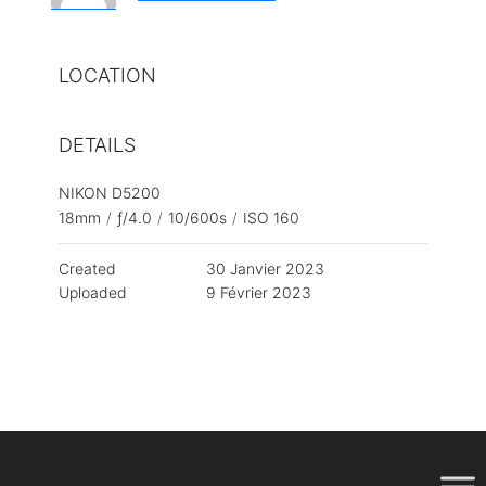
LOCATION
DETAILS
NIKON D5200
18mm
/
ƒ/4.0
/
10/600s
/
ISO 160
Created
30 Janvier 2023
Uploaded
9 Février 2023