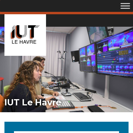
IUT Le Havre