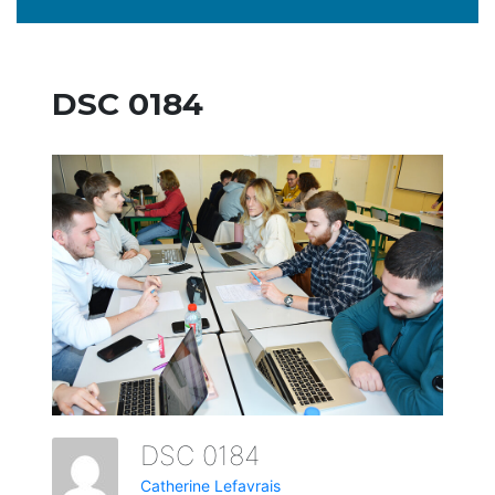
DSC 0184
DSC 0184
Catherine Lefavrais