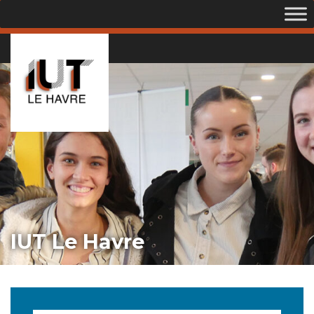
IUT Le Havre