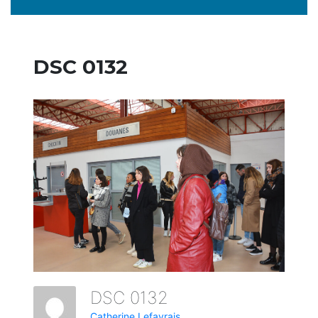
DSC 0132
DSC 0132
Catherine Lefavrais