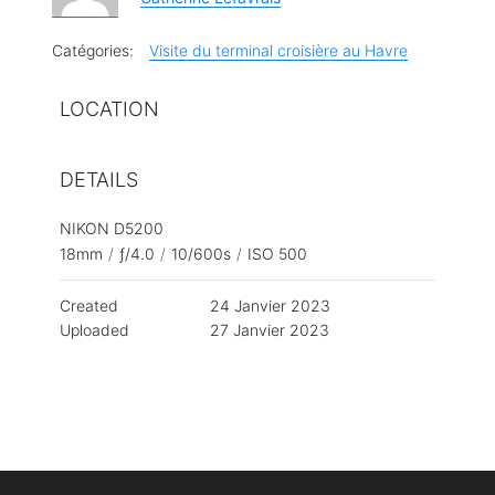
Catégories:
Visite du terminal croisière au Havre
LOCATION
DETAILS
NIKON D5200
18mm
/
ƒ/4.0
/
10/600s
/
ISO 500
Created
24 Janvier 2023
Uploaded
27 Janvier 2023