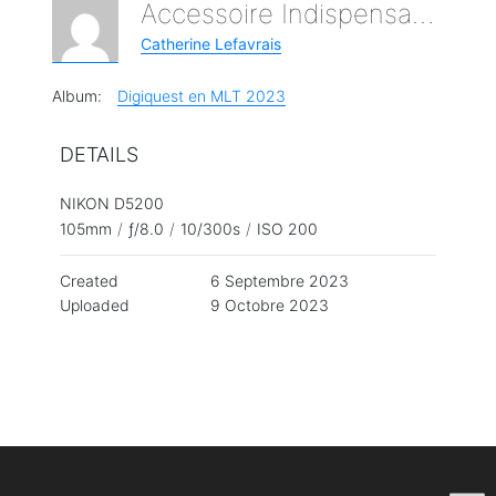
Accessoire Indispensable !
Catherine Lefavrais
Album:
Digiquest en MLT 2023
DETAILS
NIKON D5200
105mm
/
ƒ/8.0
/
10/300s
/
ISO 200
Created
6 Septembre 2023
Uploaded
9 Octobre 2023