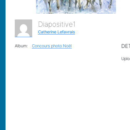
Diapositive1
Catherine Lefavrais
DE
Album:
Concours photo Noël
Upl