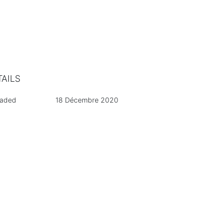
TAILS
oaded
18 Décembre 2020