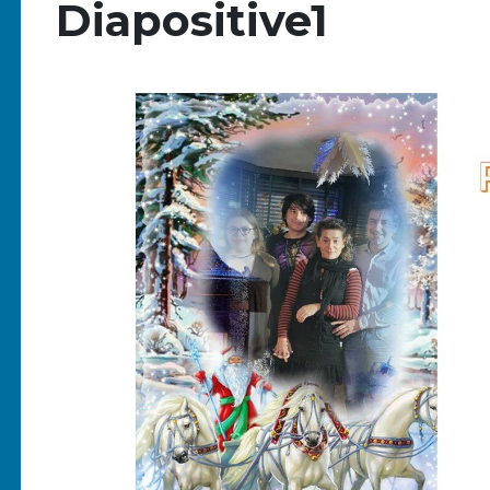
Diapositive1