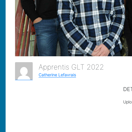
Apprentis GLT 2022
Catherine Lefavrais
DE
Upl